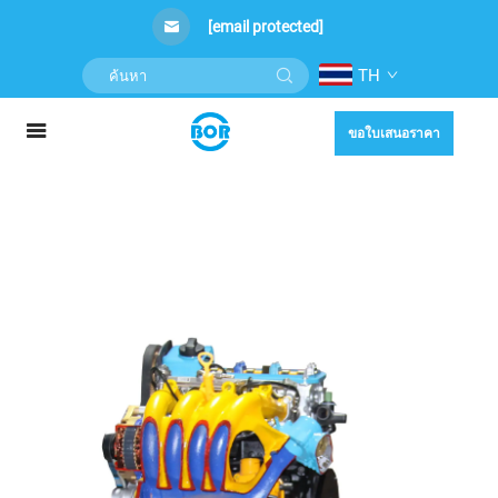
[email protected]
TH
ขอใบเสนอราคา