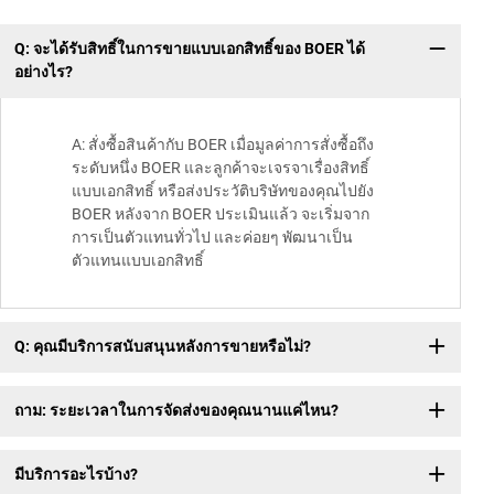
Q: จะได้รับสิทธิ์ในการขายแบบเอกสิทธิ์ของ BOER ได้
ข้
อย่างไร?
A: สั่งซื้อสินค้ากับ BOER เมื่อมูลค่าการสั่งซื้อถึง
ระดับหนึ่ง BOER และลูกค้าจะเจรจาเรื่องสิทธิ์
แบบเอกสิทธิ์ หรือส่งประวัติบริษัทของคุณไปยัง
BOER หลังจาก BOER ประเมินแล้ว จะเริ่มจาก
การเป็นตัวแทนทั่วไป และค่อยๆ พัฒนาเป็น
ตัวแทนแบบเอกสิทธิ์
Q: คุณมีบริการสนับสนุนหลังการขายหรือไม่?
ถาม: ระยะเวลาในการจัดส่งของคุณนานแค่ไหน?
มีบริการอะไรบ้าง?