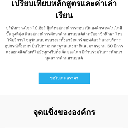
เปรียบเทียบหลักสูตรและค่าเล่า
เรียน
บริษัทกว่างโจว โป๋เอ้อร์ ผู้ผลิตอุปกรณ์การสอน เป็นองค์กรเทคโนโลยี
ขั้นสูงที่มุ่งเน้นอุปกรณ์การศึกษาด้านยานยนต์สำหรับอาชีวศึกษา โดย
ให้บริการโซลูชันแบบครบวงจรทั้งฮาร์ดแวร์ ซอฟต์แวร์ และบริการ
อุปกรณ์ทั้งหมดเป็นไปตามมาตรฐานแห่งชาติและมาตรฐาน ISO มีการ
ส่งออกผลิตภัณฑ์ไปยังทุกทวีปทั้งเจ็ดของโลก มีส่วนร่วมในการพัฒนา
บุคลากรด้านยานยนต์
ขอใบเสนอราคา
จุดแข็งขององค์กร