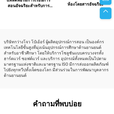
แพลตฟอร์มการเรียนการ
ห้องโดยสารอัจฉริยะ
สอนอัจฉริยะสำหรับการ
ประกอบและการทดสอบ
แบตเตอรี่ไฟฟ้า
บริษัทกว่างโจว โป๋เอ้อร์ ผู้ผลิตอุปกรณ์การสอน เป็นองค์กร
เทคโนโลยีขั้นสูงที่มุ่งเน้นอุปกรณ์การศึกษาด้านยานยนต์
สำหรับอาชีวศึกษา โดยให้บริการโซลูชันแบบครบวงจรทั้ง
ฮาร์ดแวร์ ซอฟต์แวร์ และบริการ อุปกรณ์ทั้งหมดเป็นไปตาม
มาตรฐานแห่งชาติและมาตรฐาน ISO มีการส่งออกผลิตภัณฑ์
ไปยังทุกทวีปทั้งเจ็ดของโลก มีส่วนร่วมในการพัฒนาบุคลากร
ด้านยานยนต์
คำถามที่พบบ่อย