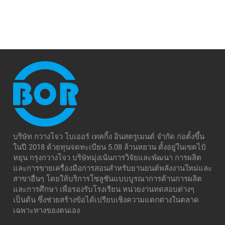
บริษัท กวางโจว โบเออร์ เทคกิ้ง อินสตรูเมนต์ จำกัด ก่อตั้งขึ้น
ในปี 2018 ด้วยทุนจดทะเบียน 5.08 ล้านหยวน ตั้งอยู่ในเขตไป๋
หยุน กรุงกวางโจว บริษัทมุ่งเน้นการวิจัยและพัฒนา การผลิต
และการขายเครื่องมือการสอนสำหรับยานยนต์พลังงานใหม่และ
สาขาอื่นๆ โดยให้บริการโซลูชันแบบบูรณาการด้านการผลิต
และการศึกษา เพื่อรองรับโรงเรียน หน่วยงานทดสอบต่างๆ
เป็นต้น ซึ่งช่วยสร้างข้อได้เปรียบเชิงความแตกต่างในตลาด
เฉพาะทางของตนเอง