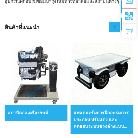
อุปกรณ์ฝึกอบรมซ่อมบำรุงในมหาวิทยาลัยและสถาบันต่างๆ
สินค้าที่แนะนำ
สถานีถอดเครื่องยนต์
แพลตฟอร์มการฝึกอบรมการ
ประกอบ ปรับแต่ง และ
ทดสอบระบบช่วงล่างแบบ
ไดรฟ์บายไวร์