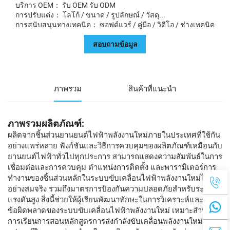
บริการ OEM： รับ OEM รับ ODM
การปรับแต่ง： โลโก้ / ขนาด / รูปลักษณ์ / วัสดุ...
การสนับสนุนทางเทคนิค： ซอฟต์แวร์ / คู่มือ / วิดีโอ / ช่างเทคนิค
สอบถามข้อมูล
ภาพรวม
สินค้าที่แนะนำ
ภาพรวมผลิตภัณฑ์:
ผลิตจากชิ้นส่วนยานยนต์ไฟฟ้าพลังงานใหม่ภายในประเทศที่ใช้กัน
อย่างแพร่หลาย ฟังก์ชันและวิธีการควบคุมของผลิตภัณฑ์เหมือนกับ
ยานยนต์ไฟฟ้าทั่วไปทุกประการ สามารถแสดงความสัมพันธ์ในการ
เชื่อมต่อและการควบคุม ตำแหน่งการติดตั้ง และพารามิเตอร์การ
ทำงานของชิ้นส่วนหลักในระบบขับเคลื่อนไฟฟ้าพลังงานใหม่ได้
อย่างสมจริง รวมถึงมาตรการป้องกันความปลอดภัยสำหรับระบบ
แรงดันสูง สิ่งนี้ช่วยให้ผู้เรียนพัฒนาทักษะในการวิเคราะห์และแก้ไข
ข้อผิดพลาดของระบบขับเคลื่อนไฟฟ้าพลังงานใหม่ เหมาะสำหรับ
การเรียนการสอนหลักสูตรการส่งกำลังขับเคลื่อนพลังงานใหม่ และ