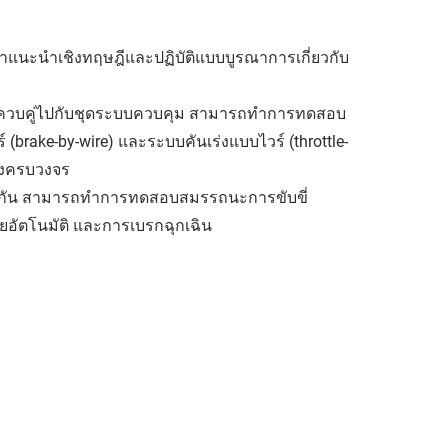
แนะนำเชิงทฤษฎีและปฏิบัติแบบบูรณาการเกี่ยวกับ
ละควบคู่ไปกับชุดระบบควบคุม สามารถทำการทดสอบ
(brake-by-wire) และระบบคันเร่งแบบไวร์ (throttle-
างครบวงจร
่อกัน สามารถทำการทดสอบสมรรถนะการขับขี่
ยอัตโนมัติ และการเบรกฉุกเฉิน