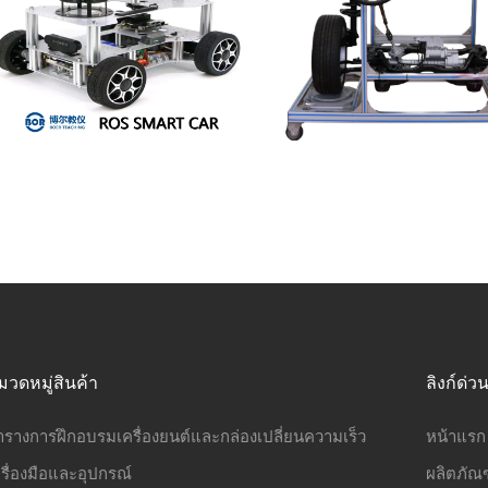
มวดหมู่สินค้า
ลิงก์ด่ว
ารางการฝึกอบรมเครื่องยนต์และกล่องเปลี่ยนความเร็ว
หน้าแรก
รื่องมือและอุปกรณ์
ผลิตภัณฑ