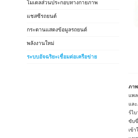
โมเดลส่วนประกอบทางกายภาพ
แชสซีรถยนต์
กระดานแสดงข้อมูลรถยนต์
พลังงานใหม่
ระบบอัจฉริยะเชื่อมต่อเครือข่าย
ภาพ
แพล
และ
ร์ไบ
ขับข
เข้า