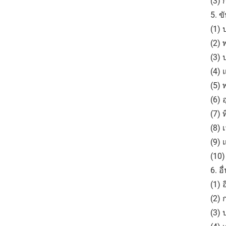
(3) 
5. ข
(1) 
(2) 
(3) 
(4) 
(5) 
(6) 
(7) 
(8) 
(9)
(10)
6. อื
(1)
(2)
(3)