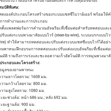
ซีแบบไบวาย์เออร์สำหรับยานยนต์และการควบคุมอัจฉริยะ
มบัติพิเศษ:
แสดงองค์ประกอบโครงสร้างของระบบแชสซีไบวาย์เออร์ พร้อมให้คำ
กการทำงานและการประกอบ
ติดตั้งแพลตฟอร์มการคำนวณอัจฉริยะที่เชื่อมต่อสำหรับทดสอบแ
รับแต่งระบบพวงมาลัยแบบไวร์ (steer-by-wire), ระบบเบรกแบบไวร์ 
wire) ทำให้สามารถทดสอบและปรับแต่งระบบแชสซีแบบไวร์ได้อย่
ยานพาหนะฝึกอบรมการทดสอบและปรับแต่งแบบอัจฉริยะที่เชื่อมต
นมัติ รวมถึงการเร่งและชะลอความเร็วอัตโนมัติ การหมุนพวงมาลั
์ประกอบและโครงสร้าง:
ข้อมูลของยานพาหนะ
 ความยาวโดยรวม: 1608 มม.
 ความกว้างโดยรวม: 800 มม.
 ความสูงโดยรวม: 1080 มม.
ระยะช่วงล้อ: หน้า 686 มม.; หลัง 692 มม.
ระยะฐานล้อ: 900 มม.