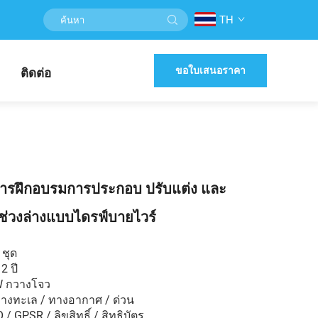
TH
ขอใบเสนอราคา
ติดต่อ
ารฝึกอบรมการประกอบ ปรับแต่ง และ
่วงล่างแบบไดรฟ์บายไวร์
 ชุด
2 ปี
W กวางโจว
ทางทะเล / ทางอากาศ / ด่วน
 GPSR / ลิขสิทธิ์ / สิทธิบัตร...