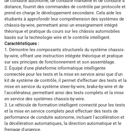
de conduite autonome, de conduite manuelle et de conduite à
distance, fournit des commandes de contrôle par protocole et
prend en charge le développement secondaire. Cela aide les
étudiants à approfondir leur compréhension des systèmes de
châssis-by-wire, permettant ainsi un enseignement intégré
théorique et pratique du cours sur les châssis automobiles
basés sur la technologie wire et le contrôle intelligent.
Caractéristiques :
1. Démontre les composants structurels du système chassis-
by-wire, offrant une instruction intégrée théorique et pratique
sur ses principes de fonctionnement et son assemblage.
2. Équipé d'une plateforme informatique intelligente
connectée pour les tests et la mise en service ainsi que d'un
kit de système de contrôle, il permet d'effectuer des tests et la
mise en service du système steer-by-wire, brake-by-wire et de
l'accélérateur, permettant ainsi des tests complets et la mise
en service des systèmes chassis-by-wire.
3. Le véhicule de formation intelligent connecté pour les tests
et la mise en service complets peut effectuer des tests de
performance de conduite autonome, incluant l'accélération et
la décélération automatiques, la direction automatique et le
freinage d'urgence.