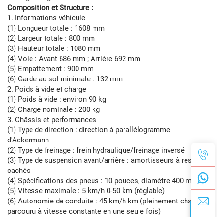
Composition et Structure :
1. Informations véhicule
(1) Longueur totale : 1608 mm
(2) Largeur totale : 800 mm
(3) Hauteur totale : 1080 mm
(4) Voie : Avant 686 mm ; Arrière 692 mm
(5) Empattement : 900 mm
(6) Garde au sol minimale : 132 mm
2. Poids à vide et charge
(1) Poids à vide : environ 90 kg
(2) Charge nominale : 200 kg
3. Châssis et performances
(1) Type de direction : direction à parallélogramme
d'Ackermann
(2) Type de freinage : frein hydraulique/freinage inversé
(3) Type de suspension avant/arrière : amortisseurs à ressort
cachés
(4) Spécifications des pneus : 10 pouces, diamètre 400 mm
(5) Vitesse maximale : 5 km/h 0-50 km (réglable)
(6) Autonomie de conduite : 45 km/h km (pleinement chargé,
parcouru à vitesse constante en une seule fois)