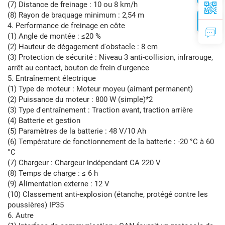
(7) Distance de freinage : 10 ou 8 km/h
(8) Rayon de braquage minimum : 2,54 m
4. Performance de freinage en côte
(1) Angle de montée : ≤20 %
(2) Hauteur de dégagement d'obstacle : 8 cm
(3) Protection de sécurité : Niveau 3 anti-collision, infrarouge,
arrêt au contact, bouton de frein d'urgence
5. Entraînement électrique
(1) Type de moteur : Moteur moyeu (aimant permanent)
(2) Puissance du moteur : 800 W (simple)*2
(3) Type d'entraînement : Traction avant, traction arrière
(4) Batterie et gestion
(5) Paramètres de la batterie : 48 V/10 Ah
(6) Température de fonctionnement de la batterie : -20 °C à 60
°C
(7) Chargeur : Chargeur indépendant CA 220 V
(8) Temps de charge : ≤ 6 h
(9) Alimentation externe : 12 V
(10) Classement anti-explosion (étanche, protégé contre les
poussières) IP35
6. Autre