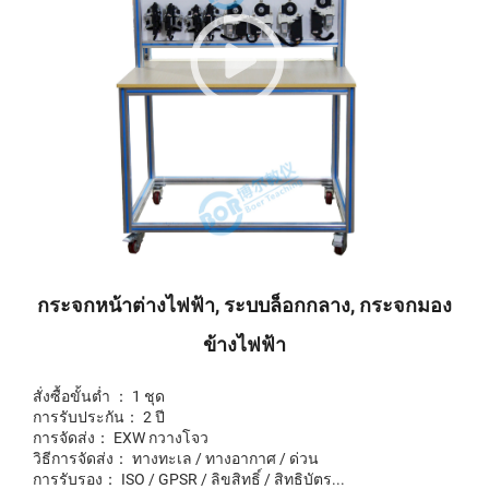
กระจกหน้าต่างไฟฟ้า, ระบบล็อกกลาง, กระจกมอง
ข้างไฟฟ้า
สั่งซื้อขั้นต่ำ ： 1 ชุด
การรับประกัน： 2 ปี
การจัดส่ง： EXW กวางโจว
วิธีการจัดส่ง： ทางทะเล / ทางอากาศ / ด่วน
การรับรอง： ISO / GPSR / ลิขสิทธิ์ / สิทธิบัตร...