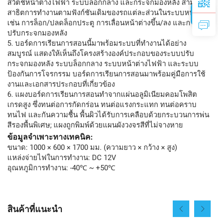
สวิตช์หน้าต่างไฟฟ้า ระบบล็อกกลาง และกระจกมองหลัง สามารถ
สาธิตการทำงานตามฟังก์ชันเดิมของรถแต่ละส่วนในระบบหน้าต่าง
เช่น การล็อก/ปลดล็อกประตู การเลื่อนหน้าต่างขึ้น/ลง และการ
ปรับกระจกมองหลัง
5. บอร์ดการเรียนการสอนนี้มาพร้อมระบบที่ทำงานได้อย่าง
สมบูรณ์ แสดงให้เห็นถึงโครงสร้างองค์ประกอบของระบบปรับ
กระจกมองหลัง ระบบล็อกกลาง ระบบหน้าต่างไฟฟ้า และระบบ
ป้องกันการโจรกรรม บอร์ดการเรียนการสอนมาพร้อมคู่มือการใช้
งานและเอกสารประกอบที่เกี่ยวข้อง
6. แผงบอร์ดการเรียนการสอนทำจากแผ่นอลูมิเนียมคอมโพสิต
เกรดสูง ซึ่งทนต่อการกัดกร่อน ทนต่อแรงกระแทก ทนต่อคราบ
ทนไฟ และกันความชื้น พื้นผิวได้รับการเคลือบด้วยกระบวนการพ่น
สีรองพื้นพิเศษ; แผงถูกพิมพ์ด้วยแผนผังวงจรสีที่ไม่จางหาย
ข้อมูลจำเพาะทางเทคนิค:
ขนาด: 1000 × 600 × 1700 มม. (ความยาว × กว้าง × สูง)
แหล่งจ่ายไฟในการทำงาน: DC 12V
อุณหภูมิการทำงาน: -40℃ ~ +50℃
สินค้าที่แนะนำ