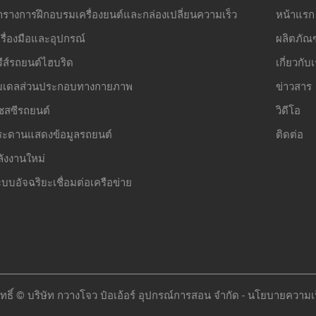
ารางการฝึกอบรมเครื่องยนต์และกล่องเปลี่ยนความเร็ว
หน้าแรก
รื่องมือและอุปกรณ์
ผลิตภัณฑ
รีส์รถยนต์ไฮบริด
เกี่ยวกับ
มเดลส่วนประกอบทางกายภาพ
ข่าวสาร
ชสซีรถยนต์
วิดีโอ
ระดานแสดงข้อมูลรถยนต์
ติดต่อ
ลังงานใหม่
บบอัจฉริยะเชื่อมต่อเครือข่าย
ทธิ์ © บริษัท กวางโจว ป๋อเอ้อร์ อุปกรณ์การสอน จำกัด -
นโยบายความเป