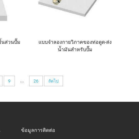
นส่วนปั๊ม
แบบจำลองกายวิภาคของท่อดูด-ส่ง
น้ำมันสำหรับปั๊ม
...
9
26
ถัดไป
น
ข้อมูลการติดต่อ