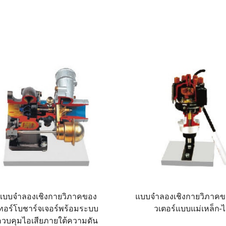
แบบจำลองเชิงกายวิภาคของ
แบบจำลองเชิงกายวิภาคขอ
ทอร์โบชาร์จเจอร์พร้อมระบบ
วเตอร์แบบแม่เหล็ก-ไ
ควบคุมไอเสียภายใต้ความดัน