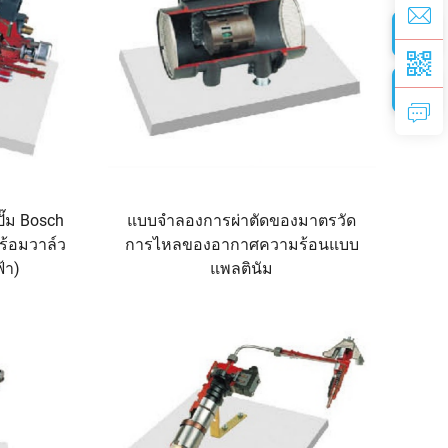
๊ม Bosch
แบบจำลองการผ่าตัดของมาตรวัด
ร้อมวาล์ว
การไหลของอากาศความร้อนแบบ
้า)
แพลตินัม