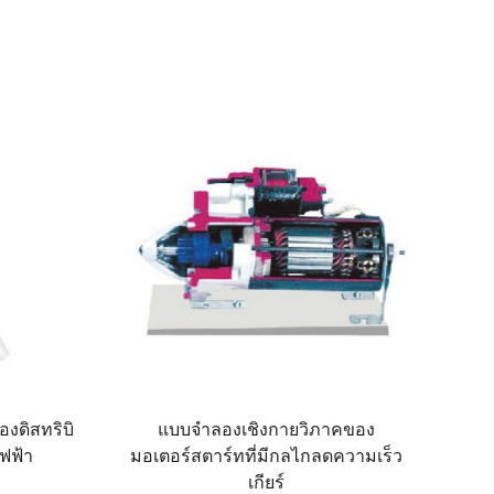
งดิสทริบิ
แบบจำลองเชิงกายวิภาคของ
ฟฟ้า
มอเตอร์สตาร์ทที่มีกลไกลดความเร็ว
เกียร์