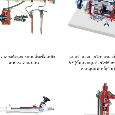
จำลองตัดแยกระบบฉีดเชื้อเพลิง
แบบจำลองกายวิภาคของปั
แบบเรลคอมมอน
VE (ปั๊มควบคุมด้วยไฟฟ้าพ
ควบคุมแม่เหล็กไฟฟ