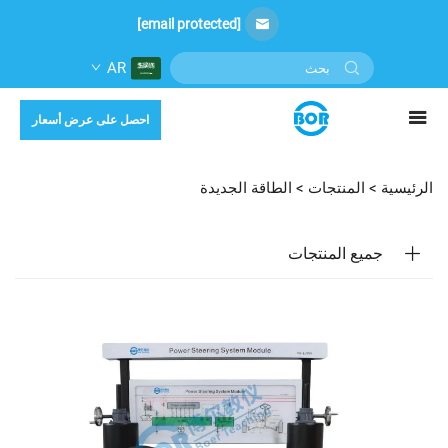
[email protected]
AR
احصل على عرض أسعار
الرئيسية >
المنتجات
>
الطاقة الجديدة
جميع المنتجات