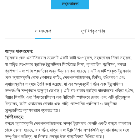
তথ্য জানতে
সারসংক্ষেপ
সুপারিশকৃত পণ্য
পণ্যের সারসংক্ষেপ:
ট্রান্সফার কেস এনাটমিক্যাল মডেলটি একটি কাটা অংশযুক্ত, সহজবোধ্য শিক্ষা সহায়ক,
যা গাড়ির চার-চাকার ড্রাইভ ট্রান্সমিশন সিস্টেমের শিক্ষা, ব্যবহারিক প্রশিক্ষণ, দক্ষতা
প্রশিক্ষণ এবং পণ্য প্রদর্শনের জন্য উন্নয়ন করা হয়েছে। এটি একটি প্রকৃত ট্রান্সফার
কেস অ্যাসেম্বলি থেকে পেশাদার কাটিং, সেকশনালাইজেশন, ফিক্সিং, রঙিনকরণ এবং
অ্যাসেম্বলির মাধ্যমে তৈরি করা হয়েছে, যা এর অভ্যন্তরীণ গঠন এবং ট্রান্সমিশন
সম্পর্কগুলি সম্পূর্ণরূপে অক্ষুণ্ণ রেখেছে। এটি চার-চাকার ড্রাইভ যানবাহনের শক্তি বণ্টন,
গিয়ার শিফটিং এবং ডিফারেনশিয়াল লক নীতিগুলি স্পষ্টভাবে দেখায় এবং এটি বৃত্তিমূলক
বিদ্যালয়, অটো মেরামতের দোকান এবং গাড়ি কোম্পানির প্রশিক্ষণ ও অনুশীলন
কেন্দ্রগুলিতে ব্যাপকভাবে ব্যবহৃত হয়।
বৈশিষ্ট্যসমূহ:
বাস্তব অ্যাসেম্বলি সেকশনালাইজেশন: সম্পূর্ণ ট্রান্সফার কেসটি একটি বাস্তব যানবাহন
থেকে নেওয়া হয়েছে, যার গঠন, মাত্রা এবং ট্রান্সমিশন সম্পর্কগুলি মূল যানবাহনের সঙ্গে
সম্পূর্ণরূপে অভিন্ন, যা শিক্ষার ক্ষেত্রে উচ্চ বাস্তবিকতা নিশ্চিত করে।