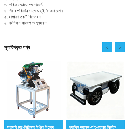
৩. শক্তি সঞ্চালন পথ প্রদর্শন
৪. গিয়ার পরিবর্তন ও মোড সুইচিং অপারেশন
৫. সাধারণ ত্রুটি বিশ্লেষণ
৬. প্রশিক্ষণ সারাংশ ও মূল্যায়ন
সুপারিশকৃত পণ্য
সরাসরি চার-সিলিন্ডার ইঞ্জিন বিচ্ছেদ
শ্যাসিস ড্রাইভ-বাই-ওয়্যার সিস্টেম