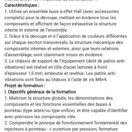
Caractéristiques :
1. Utilise un ensemble buse à effet Hall (avec accessoires
complets) pour la découpe, mettant en évidence tous les
composants et affichant de façon exhaustive la structure
interne et externe de l’ensemble.
2. Grâce à la découpe et à l’application de couleurs différentes
sur chaque section transversale, la structure mécanique des
composants internes et externes, ainsi que leurs relations
d’assemblage, sont clairement mises en évidence.
3. Le châssis de support de l’équipement (doté de patins anti-
vibrations) est réalisé en tôle d’acier laminée à froid
d’épaisseur 1,5 mm, emboutie et revêtue. Les patins anti-
vibrations sont fixés au châssis à l’aide de vis M6×4.
Projet de formation :
I. Objectifs généraux de la formation
1. Maîtriser la structure globale, les dénominations des
composants et les fonctions essentielles des buses à
pointeau (type arbre/ou type orifice), et être capable d’identifier
avec précision les composants clés.
2. Comprendre le principe de fonctionnement fondamental des
injecteurs à pointeau : « ouverture par pression, fermeture