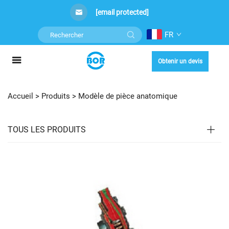
[email protected]
FR
Obtenir un devis
Accueil >
Produits
>
Modèle de pièce anatomique
TOUS LES PRODUITS