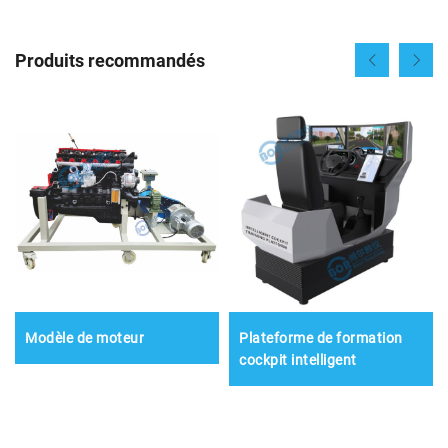
Produits recommandés
Modèle de moteur
Plateforme de formation
cockpit intelligent