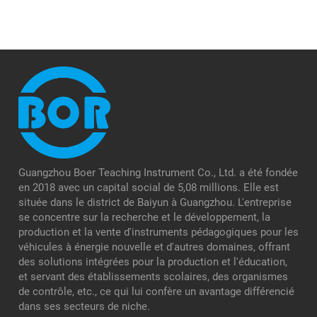
Guangzhou Boer Teaching Instrument Co., Ltd. a été fondée
en 2018 avec un capital social de 5,08 millions. Elle est
située dans le district de Baiyun à Guangzhou. L'entreprise
se concentre sur la recherche et le développement, la
production et la vente d'instruments pédagogiques pour les
véhicules à énergie nouvelle et d'autres domaines, offrant
des solutions intégrées pour la production et l'éducation,
et servant des établissements scolaires, des organismes
de contrôle, etc., ce qui lui confère un avantage différencié
dans ses secteurs de niche.