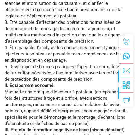
étanche et atomisation du carburant », et clarifier le
cheminement du circuit d’huile haute pression ainsi que la
logique de déplacement du pointeau.
3. Être capable d’effectuer des opérations normalisées de
démontage et de montage des injecteurs à pointeau, et
maîtriser les méthodes d’inspection ainsi que les exigences
d’assemblage des composants de précision.
4. Être capable d’analyser les causes des pannes typiques des
injecteurs à pointeau et posséder des compétences de base
en diagnostic et en dépannage.
5. Développer de bonnes pratiques d’opération normalisée et
de formation sécurisée, et se familiariser avec les méthodes
de protection des composants de précision.
II. Équipement concerné
Maquette anatomique d’injecteur à pointeau (comprenant à la
fois des structures à tige et à orifice, avec sections
anatomiques, mécanisme manuel de simulation de levée du
pointeau, support dédié et marquages ; accompagnée d’outils
spécialisés pour le démontage et le montage, d’échantillons
d’étanchéité et de fiches de cas de panne).
III. Projets de formation cognitive de base (niveau débutant)