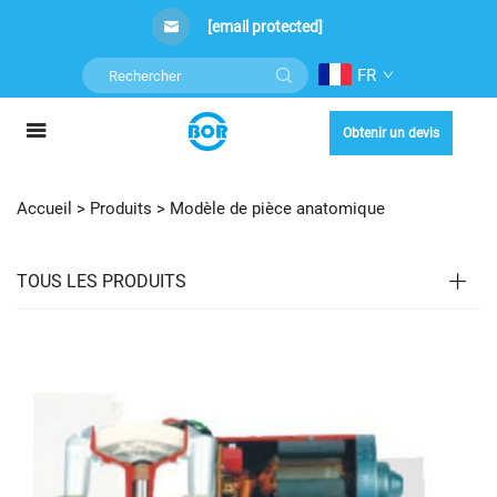
[email protected]
FR
Obtenir un devis
Accueil >
Produits
>
Modèle de pièce anatomique
TOUS LES PRODUITS