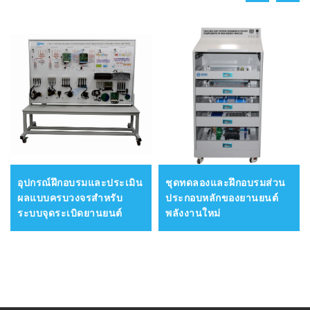
อุปกรณ์ฝึกอบรมและประเมิน
ชุดทดลองและฝึกอบรมส่วน
ผลแบบครบวงจรสำหรับ
ประกอบหลักของยานยนต์
ระบบจุดระเบิดยานยนต์
พลังงานใหม่