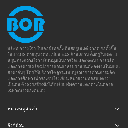
บริษัท กวางโจว โบเออร์ เทคกิ้ง อินสตรูเมนต์ จำกัด ก่อตั้งขึ้น
ในปี 2018 ด้วยทุนจดทะเบียน 5.08 ล้านหยวน ตั้งอยู่ในเขตไป๋
หยุน กรุงกวางโจว บริษัทมุ่งเน้นการวิจัยและพัฒนา การผลิต
และการขายเครื่องมือการสอนสำหรับยานยนต์พลังงานใหม่และ
สาขาอื่นๆ โดยให้บริการโซลูชันแบบบูรณาการด้านการผลิต
และการศึกษา เพื่อรองรับโรงเรียน หน่วยงานทดสอบต่างๆ
เป็นต้น ซึ่งช่วยสร้างข้อได้เปรียบเชิงความแตกต่างในตลาด
เฉพาะทางของตนเอง
หมวดหมู่สินค้า
ลิงก์ด่วน