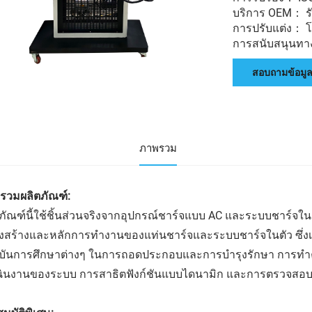
บริการ OEM： ร
การปรับแต่ง： โลโ
การสนับสนุนทางเ
สอบถามข้อมู
ภาพรวม
รวมผลิตภัณฑ์:
ตภัณฑ์นี้ใช้ชิ้นส่วนจริงจากอุปกรณ์ชาร์จแบบ AC และระบบชาร์จ
งสร้างและหลักการทำงานของแท่นชาร์จและระบบชาร์จในตัว ซึ่งเ
บันการศึกษาต่างๆ ในการถอดประกอบและการบำรุงรักษา การทำ
นินงานของระบบ การสาธิตฟังก์ชันแบบไดนามิก และการตรวจสอบว