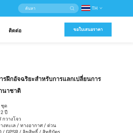
TH
ขอใบเสนอราคา
ติดต่อ
รฝึกอัจฉริยะสำหรับการแลกเปลี่ยนการ
านาชาติ
 ชุด
2 ปี
W กวางโจว
ทางทะเล / ทางอากาศ / ด่วน
 GPSR / ลิขสิทธิ์ / สิทธิบัตร...