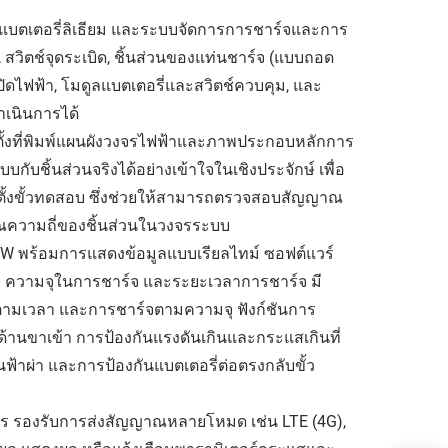
ดแบตเตอรี่ลิเธียม และระบบจัดการการชาร์จและการ
สวิตช์จุดระเบิด, ชิ้นส่วนของแท่นชาร์จ (แบบถอด
ปิดไฟฟ้า, โมดูลแบตเตอรี่และสวิตช์ควบคุม, และ
ำเนินการได้
ตั้งที่พิมพ์แผนผังวงจรไฟฟ้าและภาพประกอบหลักการ
บชิ้นส่วนจริงได้อย่างเข้าใจในเชิงประจักษ์ เพื่อ
ั้งขั้วทดสอบ ซึ่งช่วยให้สามารถตรวจสอบสัญญาณ
ณความถี่ของชิ้นส่วนในวงจรระบบ
KW พร้อมการแสดงข้อมูลแบบเรียลไทม์ ซอฟต์แวร์
ความจุในการชาร์จ และระยะเวลาการชาร์จ มี
ามเวลา และการชาร์จตามความจุ ฟังก์ชันการ
ด้านขาเข้า การป้องกันแรงดันเกินและกระแสเกินที่
ฟ้าผ่า และการป้องกันแบตเตอรี่ต่อตรงกลับขั้ว
ง
 รองรับการส่งสัญญาณหลายโหมด เช่น LTE (4G),