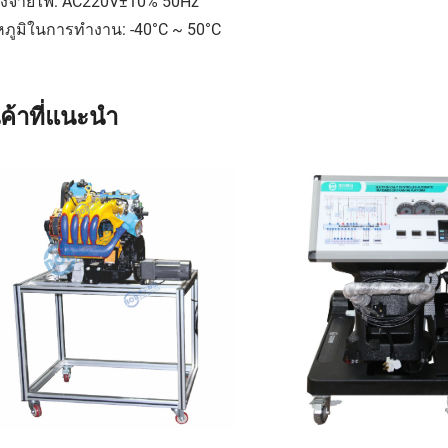
่งจ่ายไฟ: AC220V±10% 50Hz
หภูมิในการทำงาน: -40°C ~ 50°C
นค้าที่แนะนำ