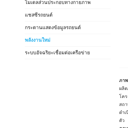
โมเดลส่วนประกอบทางกายภาพ
แชสซีรถยนต์
กระดานแสดงข้อมูลรถยนต์
พลังงานใหม่
ระบบอัจฉริยะเชื่อมต่อเครือข่าย
ภาพ
ผลิ
โคร
สถา
ดำเ
ตัว