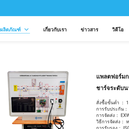
ผลิตภัณฑ์
เกี่ยวกับเรา
ข่าวสาร
วิดีโอ
แพลตฟอร์มกา
ชาร์จระดับน
สั่งซื้อขั้นต่ำ ： 1
การรับประกัน： 
การจัดส่ง： EX
วิธีการจัดส่ง： 
การรับรอง： ISO /