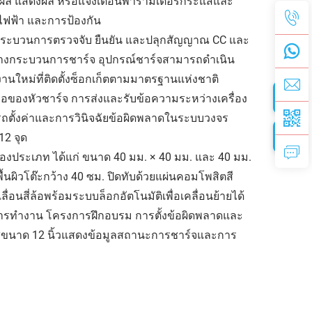
ล แสดงผล หรือแจ้งเตือนพารามิเตอร์กระแสและ
ณไฟฟ้า และการป้องกัน
งกระบวนการตรวจจับ ยืนยัน และปลุกสัญญาณ CC และ
างกระบวนการชาร์จ อุปกรณ์ชาร์จสามารถดำเนิน
านใหม่ที่ติดตั้งซ็อกเก็ตตามมาตรฐานแห่งชาติ
ือของหัวชาร์จ การส่งและรับข้อความระหว่างเครื่อง
ถตั้งค่าและการวินิจฉัยข้อผิดพลาดในระบบวงจร
12 จุด
งประเภท ได้แก่ ขนาด 40 มม. × 40 มม. และ 40 มม.
นผิวโต๊ะกว้าง 40 ซม. ปิดทับด้วยแผ่นคอมโพสิตสี
นสี่ล้อพร้อมระบบล็อกอัตโนมัติเพื่อเคลื่อนย้ายได้
การทำงาน โครงการฝึกอบรม การตั้งข้อผิดพลาดและ
ผัสขนาด 12 นิ้วแสดงข้อมูลสถานะการชาร์จและการ