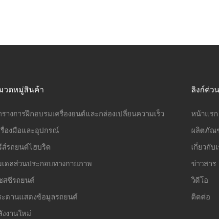
มวดหมู่สินค้า
ลิงก์ด่ว
ารางการฝึกอบรมเครื่องยนต์และกล่องเปลี่ยนความเร็ว
หน้าแรก
รื่องมือและอุปกรณ์
ผลิตภัณฑ
รีส์รถยนต์ไฮบริด
เกี่ยวกับ
มเดลส่วนประกอบทางกายภาพ
ข่าวสาร
ชสซีรถยนต์
วิดีโอ
ระดานแสดงข้อมูลรถยนต์
ติดต่อ
ลังงานใหม่