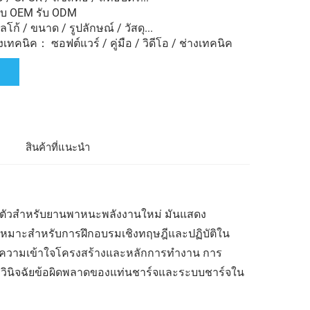
ับ OEM รับ ODM
ก้ / ขนาด / รูปลักษณ์ / วัสดุ...
ทคนิค： ซอฟต์แวร์ / คู่มือ / วิดีโอ / ช่างเทคนิค
ล
สินค้าที่แนะนำ
ในตัวสำหรับยานพาหนะพลังงานใหม่ มันแสดง
หมาะสำหรับการฝึกอบรมเชิงทฤษฎีและปฏิบัติใน
ความเข้าใจโครงสร้างและหลักการทำงาน การ
ินิจฉัยข้อผิดพลาดของแท่นชาร์จและระบบชาร์จใน