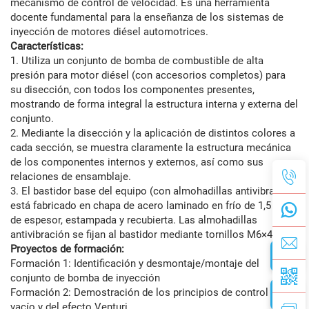
mecanismo de control de velocidad. Es una herramienta
docente fundamental para la enseñanza de los sistemas de
inyección de motores diésel automotrices.
Características:
1. Utiliza un conjunto de bomba de combustible de alta
presión para motor diésel (con accesorios completos) para
su disección, con todos los componentes presentes,
mostrando de forma integral la estructura interna y externa del
conjunto.
2. Mediante la disección y la aplicación de distintos colores a
cada sección, se muestra claramente la estructura mecánica
de los componentes internos y externos, así como sus
relaciones de ensamblaje.
3. El bastidor base del equipo (con almohadillas antivibración)
está fabricado en chapa de acero laminado en frío de 1,5 mm
de espesor, estampada y recubierta. Las almohadillas
antivibración se fijan al bastidor mediante tornillos M6×4.
Proyectos de formación:
Formación 1: Identificación y desmontaje/montaje del
conjunto de bomba de inyección
Formación 2: Demostración de los principios de control de
vacío y del efecto Venturi