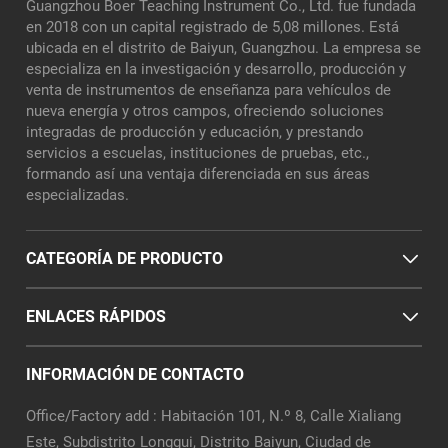
Guangzhou Boer Teaching Instrument Co., Ltd. fue fundada
en 2018 con un capital registrado de 5,08 millones. Está
ubicada en el distrito de Baiyun, Guangzhou. La empresa se
especializa en la investigación y desarrollo, producción y
venta de instrumentos de enseñanza para vehículos de
nueva energía y otros campos, ofreciendo soluciones
integradas de producción y educación, y prestando
servicios a escuelas, instituciones de pruebas, etc.,
formando así una ventaja diferenciada en sus áreas
especializadas.
CATEGORÍA DE PRODUCTO
ENLACES RÁPIDOS
INFORMACIÓN DE CONTACTO
Office/Factory add : Habitación 101, N.º 8, Calle Xialiang
Este, Subdistrito Longgui, Distrito Baiyun, Ciudad de