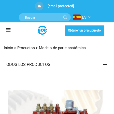
[email protected]
ES
Obtener un presupuesto
Inicio >
Productos
>
Modelo de parte anatómica
TODOS LOS PRODUCTOS