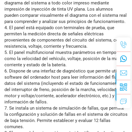
diagrama del sistema a todo color impreso mediante
impresión de inyección de tinta UV plana. Los alumnos
pueden comparar visualmente el diagrama con el sistema real
para comprender y analizar sus principios de funcionamiento.
4. El panel está equipado con terminales de prueba, que
permiten la medición directa de señales eléctricas
provenientes de componentes del circuito del sistema, como
resistencia, voltaje, corriente y frecuencia.
5. El panel multifuncional muestra parámetros en tiempo real,
como la velocidad del vehículo, voltaje, posición de la marcha,
corriente y estado de la batería.
6. Dispone de una interfaz de diagnóstico que permite utilizar
software del ordenador host para leer información del flujo de
datos del sistema (incluyendo el estado de funcionamiento
del interruptor de freno, posición de la marcha, velocidad del
motor y voltaje/corriente, acelerador electrónico, etc.) y la
información de fallos.
7. Se instala un sistema de simulación de fallas, que permite
la configuración y solución de fallas en el sistema de circuitos
de baja tensión. Permite establecer y evaluar 12 fallas
comunes.