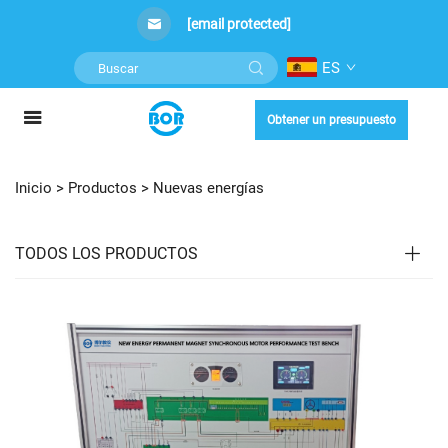
[email protected]
ES
Obtener un presupuesto
Inicio >
Productos
>
Nuevas energías
TODOS LOS PRODUCTOS