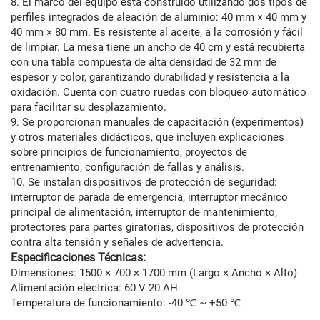
8. El marco del equipo está construido utilizando dos tipos de
perfiles integrados de aleación de aluminio: 40 mm × 40 mm y
40 mm × 80 mm. Es resistente al aceite, a la corrosión y fácil
de limpiar. La mesa tiene un ancho de 40 cm y está recubierta
con una tabla compuesta de alta densidad de 32 mm de
espesor y color, garantizando durabilidad y resistencia a la
oxidación. Cuenta con cuatro ruedas con bloqueo automático
para facilitar su desplazamiento.
9. Se proporcionan manuales de capacitación (experimentos)
y otros materiales didácticos, que incluyen explicaciones
sobre principios de funcionamiento, proyectos de
entrenamiento, configuración de fallas y análisis.
10. Se instalan dispositivos de protección de seguridad:
interruptor de parada de emergencia, interruptor mecánico
principal de alimentación, interruptor de mantenimiento,
protectores para partes giratorias, dispositivos de protección
contra alta tensión y señales de advertencia.
Especificaciones Técnicas:
Dimensiones: 1500 × 700 × 1700 mm (Largo × Ancho × Alto)
Alimentación eléctrica: 60 V 20 AH
Temperatura de funcionamiento: -40 ℃ ~ +50 ℃