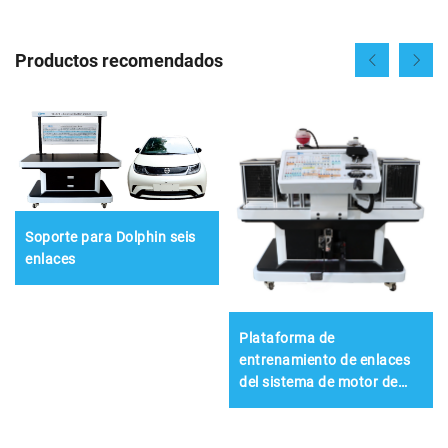
Productos recomendados
Soporte para Dolphin seis
enlaces
Plataforma de
entrenamiento de enlaces
del sistema de motor de
tracción para vehículo de
nueva energía