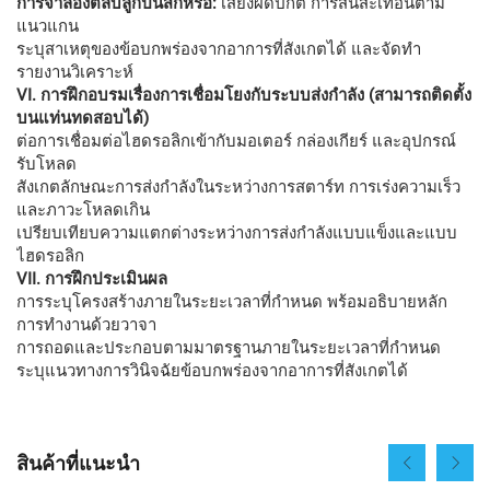
การจำลองตลับลูกปืนสึกหรอ:
เสียงผิดปกติ การสั่นสะเทือนตาม
แนวแกน
ระบุสาเหตุของข้อบกพร่องจากอาการที่สังเกตได้ และจัดทำ
รายงานวิเคราะห์
VI. การฝึกอบรมเรื่องการเชื่อมโยงกับระบบส่งกำลัง (สามารถติดตั้ง
บนแท่นทดสอบได้)
ต่อการเชื่อมต่อไฮดรอลิกเข้ากับมอเตอร์ กล่องเกียร์ และอุปกรณ์
รับโหลด
สังเกตลักษณะการส่งกำลังในระหว่างการสตาร์ท การเร่งความเร็ว
และภาวะโหลดเกิน
เปรียบเทียบความแตกต่างระหว่างการส่งกำลังแบบแข็งและแบบ
ไฮดรอลิก
VII. การฝึกประเมินผล
การระบุโครงสร้างภายในระยะเวลาที่กำหนด พร้อมอธิบายหลัก
การทำงานด้วยวาจา
การถอดและประกอบตามมาตรฐานภายในระยะเวลาที่กำหนด
ระบุแนวทางการวินิจฉัยข้อบกพร่องจากอาการที่สังเกตได้
สินค้าที่แนะนำ