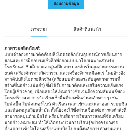
สอบถามข้อมูล
ภาพรวม
สินค้าที่แนะนำ
ภาพรวมผลิตภัณฑ์:
แบบจำลองการผ่าตัดคัปปลิงไฮดรอลิกเป็นอุปกรณ์การเรียนการ
สอนและการฝึกอบรมเชิงลึกที่ออกแบบมาโดยเฉพาะสำหรับ
โรงเรียนอาชีวศึกษาและศูนย์ฝึกอบรมองค์กรในอุตสาหกรรมยาน
ยนต์ เครื่องจักรทางวิศวกรรม และเครื่องจักรเหมืองแร่ โดยอ้างอิง
จากคัปปลิงไฮดรอลิกจริง (หรือแบบจำลองระดับอุตสาหกรรมที่
สร้างขึ้นอย่างแม่นยำ) ซึ่งได้รับการผ่าตัดและเสริมความแข็งแรง
โดยผู้เชี่ยวชาญ เพื่อแสดงให้เห็นอย่างชัดเจนถึงความสัมพันธ์ของ
โครงสร้างและการจัดเรียงเชิงพื้นที่ของชิ้นส่วนหลักต่าง ๆ เช่น
ใบพัดปั๊ม ใบพัดเทอร์ไบน์ ตัวเรือน เพลาเข้าและเพลาออก ระบบซีล
และห้องหมุนเวียนน้ำมัน ทั้งนี้ยังคงไว้ซึ่งส่วนเชื่อมต่อการส่งกำลังที่
สามารถหมุนด้วยมือได้ พร้อมกับสื่อการเรียนการสอนที่จัดเตรียม
มาอย่างเหมาะสม ทำให้เกิดกระบวนการเรียนรู้อย่างครบวงจร
ตั้งแต่การเข้าใจโครงสร้างแบบนิ่ง ไปจนถึงหลักการทำงานแบบ