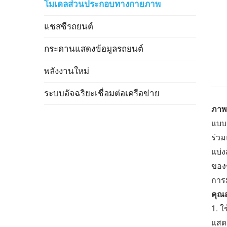
โมเดลส่วนประกอบทางกายภาพ
แชสซีรถยนต์
กระดานแสดงข้อมูลรถยนต์
พลังงานใหม่
ระบบอัจฉริยะเชื่อมต่อเครือข่าย
ภาพ
แบบจ
ร่ว
แบ่
ของช
การ
คุณส
1. ใ
แสด