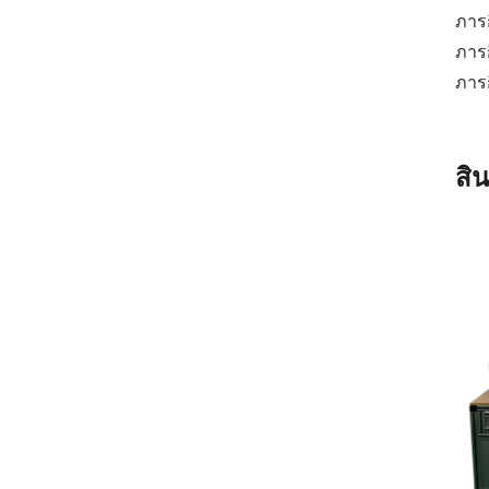
ภาร
ภารก
ภารก
สิ