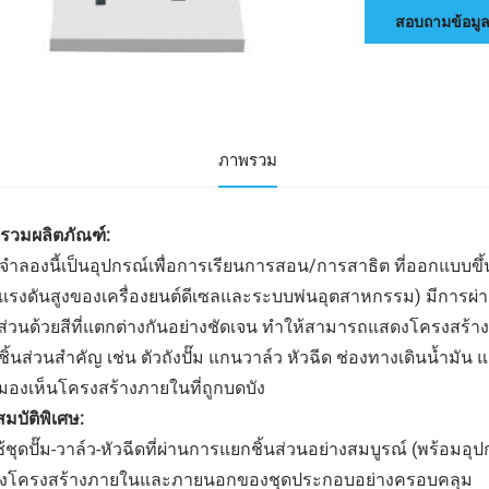
สอบถามข้อมู
ภาพรวม
รวมผลิตภัณฑ์:
ำลองนี้เป็นอุปกรณ์เพื่อการเรียนการสอน/การสาธิต ที่ออกแบบขึ้น
มแรงดันสูงของเครื่องยนต์ดีเซลและระบบพ่นอุตสาหกรรม) มีการผ
งส่วนด้วยสีที่แตกต่างกันอย่างชัดเจน ทำให้สามารถแสดงโครงสร
ิ้นส่วนสำคัญ เช่น ตัวถังปั๊ม แกนวาล์ว หัวฉีด ช่องทางเดินน้ำมัน 
มองเห็นโครงสร้างภายในที่ถูกบดบัง
มบัติพิเศษ:
ช้ชุดปั๊ม-วาล์ว-หัวฉีดที่ผ่านการแยกชิ้นส่วนอย่างสมบูรณ์ (พร้อมอ
งโครงสร้างภายในและภายนอกของชุดประกอบอย่างครอบคลุม