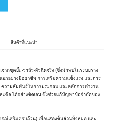
ล
สินค้าที่แนะนำ
จากชุดปั๊ม-วาล์ว-หัวฉีดจริง (ซึ่งมักพบในระบบราง
่าแยกอย่างมืออาชีพ การเสริมความแข็งแรง และการ
้าง ความสัมพันธ์ในการประกอบ และหลักการทำงาน
และซีล ได้อย่างชัดเจน ซึ่งช่วยแก้ปัญหาข้อจำกัดของ
ุปกรณ์เสริมครบถ้วน) เพื่อแสดงชิ้นส่วนทั้งหมด และ