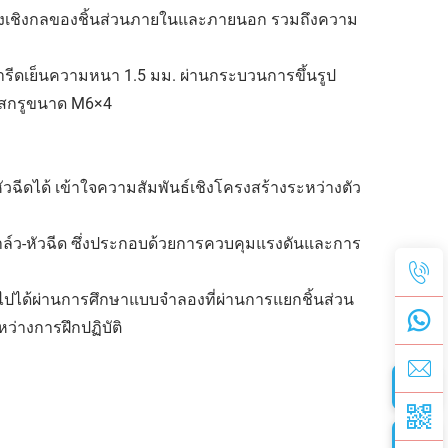
ร้างเชิงกลของชิ้นส่วนภายในและภายนอก รวมถึงความ
ารีดเย็นความหนา 1.5 มม. ผ่านกระบวนการขึ้นรูป
วยสกรูขนาด M6×4
ัวฉีดได้ เข้าใจความสัมพันธ์เชิงโครงสร้างระหว่างตัว
์ว-หัวฉีด ซึ่งประกอบด้วยการควบคุมแรงดันและการ
ไปได้ผ่านการศึกษาแบบจำลองที่ผ่านการแยกชิ้นส่วน
ว่างการฝึกปฏิบัติ