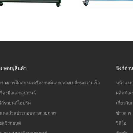
มวดหมู่สินค้า
ลิงก์ด่ว
ารางการฝึกอบรมเครื่องยนต์และกล่องเปลี่ยนความเร็ว
หน้าแรก
รื่องมือและอุปกรณ์
ผลิตภัณฑ
รีส์รถยนต์ไฮบริด
เกี่ยวกับ
มเดลส่วนประกอบทางกายภาพ
ข่าวสาร
ชสซีรถยนต์
วิดีโอ