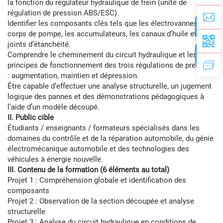
la fonction du régulateur hydraulique de frein (unité de
régulation de pression ABS/ESC).
Identifier les composants clés tels que les électrovannes, les
corps de pompe, les accumulateurs, les canaux d’huile et les
joints d’étanchéité.
Comprendre le cheminement du circuit hydraulique et les
principes de fonctionnement des trois régulations de pression
: augmentation, maintien et dépression.
Être capable d’effectuer une analyse structurelle, un jugement
logique des pannes et des démonstrations pédagogiques à
l’aide d’un modèle découpé.
II. Public cible
Étudiants / enseignants / formateurs spécialisés dans les
domaines du contrôle et de la réparation automobile, du génie
électromécanique automobile et des technologies des
véhicules à énergie nouvelle.
III. Contenu de la formation (6 éléments au total)
Projet 1 : Compréhension globale et identification des
composants
Projet 2 : Observation de la section découpée et analyse
structurelle
Projet 3 : Analyse du circuit hydraulique en conditions de