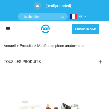
[email protected]
FR
Obtenir un devis
Accueil >
Produits
>
Modèle de pièce anatomique
TOUS LES PRODUITS