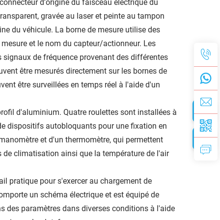
 connecteur d'origine du faisceau électrique du
transparent, gravée au laser et peinte au tampon
ine du véhicule. La borne de mesure utilise des
e mesure et le nom du capteur/actionneur. Les
les signaux de fréquence provenant des différentes
vent être mesurés directement sur les bornes de
nt être surveillées en temps réel à l'aide d'un
ofil d'aluminium. Quatre roulettes sont installées à
de dispositifs autobloquants pour une fixation en
 manomètre et d'un thermomètre, qui permettent
 de climatisation ainsi que la température de l'air
ail pratique pour s'exercer au chargement de
 comporte un schéma électrique et est équipé de
ons des paramètres dans diverses conditions à l'aide