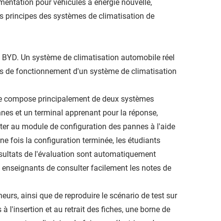
mentation pour véhicules à énergie nouvelle,
es principes des systèmes de climatisation de
le BYD. Un système de climatisation automobile réel
us de fonctionnement d'un système de climatisation
e se compose principalement de deux systèmes
nes et un terminal apprenant pour la réponse,
ter au module de configuration des pannes à l'aide
e fois la configuration terminée, les étudiants
ésultats de l'évaluation sont automatiquement
x enseignants de consulter facilement les notes de
nneurs, ainsi que de reproduire le scénario de test sur
l'insertion et au retrait des fiches, une borne de