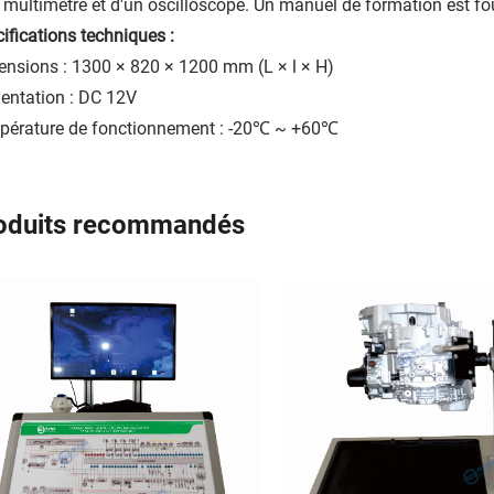
 multimètre et d'un oscilloscope. Un manuel de formation est fo
ifications techniques :
nsions : 1300 × 820 × 1200 mm (L × l × H)
entation : DC 12V
pérature de fonctionnement : -20℃ ~ +60℃
oduits recommandés