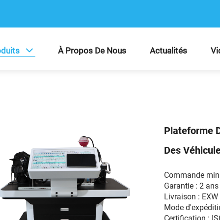
duits
À Propos De Nous
Actualités
Vi
Plateforme D
Des Véhicule
Commande mini
Garantie : 2 ans
Livraison : EX
Mode d'expéditio
Certification : I