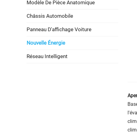
Modèle De Pièce Anatomique
Châssis Automobile
Panneau D'affichage Voiture
Nouvelle Énergie
Réseau Intelligent
Aper
Basé
l'év
clim
clim