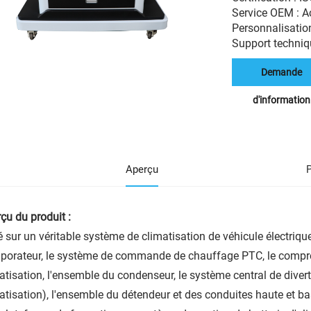
Service OEM : 
Personnalisation
Support techniqu
Demande
d'information
Aperçu
çu du produit :
 sur un véritable système de climatisation de véhicule électriq
aporateur, le système de commande de chauffage PTC, le compres
atisation, l'ensemble du condenseur, le système central de divert
atisation), l'ensemble du détendeur et des conduites haute et bass