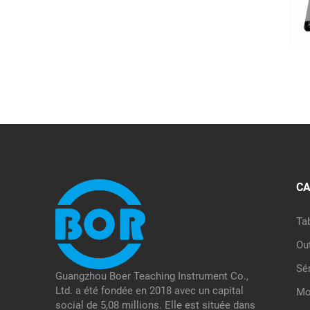
CA
Ta
Ou
Sé
Guangzhou Boer Teaching Instrument Co.,
Ltd. a été fondée en 2018 avec un capital
Mo
social de 5,08 millions. Elle est située dans