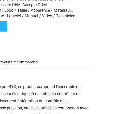
Accepte OEM, Accepte ODM
 : Logo / Taille / Apparence / Matériau...
e : Logiciel / Manuel / Vidéo / Technicien
Produits recommandés
ue pur BYD, ce produit comprend l'ensemble de
seur électrique, l'ensemble du contrôleur de
issement (intégration du contrôle de la
e pression, etc. Il est utilisé en conjonction avec