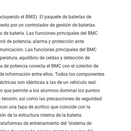
incluyendo el BMS). El paquete de baterías de
uesto por un controlador de gestión de baterías
o de batería. Las funciones principales del BMC
trol de potencia, alarma y protección ante
municación. Las funciones principales del BMC
eratura, equilibrio de celdas y detección de
ía de potencia conecta el BMC con el colector de
 de información entre ellos. Todos los componentes
ctricas son idénticas a las de un vehículo real.
lo que permite a los alumnos dominar los puntos
 tensión, así como las precauciones de seguridad
 con una tapa de acrílico que coincide con la
ión de la estructura interna de la batería.
plataformas de entrenamiento del "sistema de