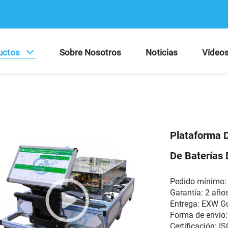
uctos
Sobre Nosotros
Noticias
Vídeo
Plataforma 
De Baterías 
Pedido mínimo: 
Garantía: 2 año
Entrega: EXW 
Forma de envío:
Certificación: I