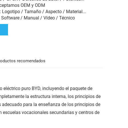
 Aceptamos OEM y ODM
: Logotipo / Tamaño / Aspecto / Material...
: Software / Manual / Vídeo / Técnico
roductos recomendados
lo eléctrico puro BYD, incluyendo el paquete de
pletamente la estructura interna, los principios de
Es adecuado para la enseñanza de los principios de
en escuelas vocacionales secundarias y centros de