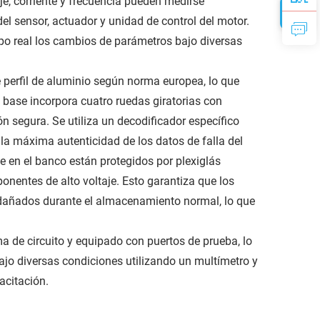
aje, corriente y frecuencia pueden medirse
del sensor, actuador y unidad de control del motor.
mpo real los cambios de parámetros bajo diversas
 perfil de aluminio según norma europea, lo que
a base incorpora cuatro ruedas giratorias con
n segura. Se utiliza un decodificador específico
 la máxima autenticidad de los datos de falla del
e en el banco están protegidos por plexiglás
nentes de alto voltaje. Esto garantiza que los
n dañados durante el almacenamiento normal, lo que
a de circuito y equipado con puertos de prueba, lo
jo diversas condiciones utilizando un multímetro y
acitación.