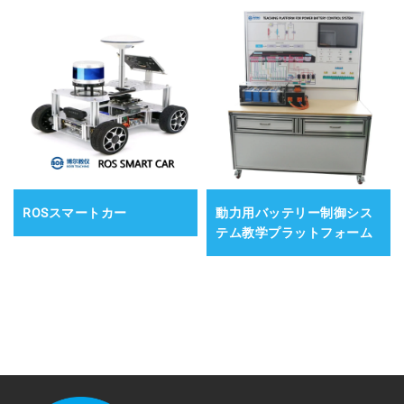
ROSスマートカー
動力用バッテリー制御シス
テム教学プラットフォーム