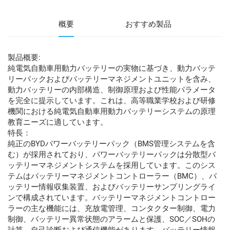
概要
おすすめ製品
製品概要:
純電気自動車用動力バッテリーの実物に基づき、動力バッテ
リーパックおよびバッテリーマネジメントユニットを含み、
動力バッテリーの内部構造、制御原理および性能パラメータ
を完全に提示しています。これは、高等職業学校および研修
機関における純電気自動車用動力バッテリーシステムの原理
教育ニーズに適しています。
特長：
純正のBYDパワーバッテリーパック（BMS管理システムを含
む）が採用されており、パワーバッテリーパックは分散型バ
ッテリーマネジメントシステムを採用しています。このシス
テムはバッテリーマネジメントコントローラー（BMC）、バ
ッテリー情報収集装置、およびバッテリーサンプリングライ
ンで構成されています。バッテリーマネジメントコントロー
ラーの主な機能には、充放電管理、コンタクター制御、電力
制御、バッテリー異常状態のアラームと保護、SOC／SOHの