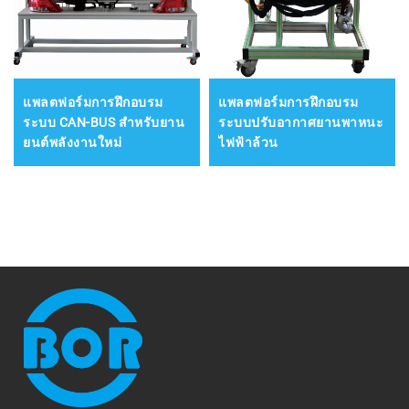
แพลตฟอร์มการฝึกอบรม
แพลตฟอร์มการฝึกอบรม
ระบบ CAN-BUS สำหรับยาน
ระบบปรับอากาศยานพาหนะ
ยนต์พลังงานใหม่
ไฟฟ้าล้วน