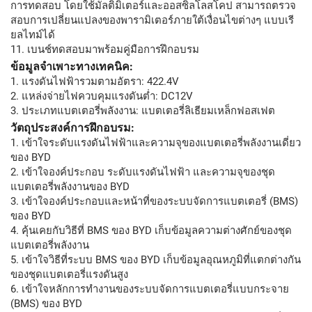
การทดสอบ โดยใช้มัลติมิเตอร์และออสซิลโลสโคป สามารถตรวจ
สอบการเปลี่ยนแปลงของพารามิเตอร์ภายใต้เงื่อนไขต่างๆ แบบเรี
ยลไทม์ได้
11. เบนช์ทดสอบมาพร้อมคู่มือการฝึกอบรม
ข้อมูลจำเพาะทางเทคนิค:
1. แรงดันไฟฟ้ารวมตามอัตรา: 422.4V
2. แหล่งจ่ายไฟควบคุมแรงดันต่ำ: DC12V
3. ประเภทแบตเตอรี่พลังงาน: แบตเตอรี่ลิเธียมเหล็กฟอสเฟต
วัตถุประสงค์การฝึกอบรม:
1. เข้าใจระดับแรงดันไฟฟ้าและความจุของแบตเตอรี่พลังงานเดี่ยว
ของ BYD
2. เข้าใจองค์ประกอบ ระดับแรงดันไฟฟ้า และความจุของชุด
แบตเตอรี่พลังงานของ BYD
3. เข้าใจองค์ประกอบและหน้าที่ของระบบจัดการแบตเตอรี่ (BMS)
ของ BYD
4. คุ้นเคยกับวิธีที่ BMS ของ BYD เก็บข้อมูลความต่างศักย์ของชุด
แบตเตอรี่พลังงาน
5. เข้าใจวิธีที่ระบบ BMS ของ BYD เก็บข้อมูลอุณหภูมิที่แตกต่างกัน
ของชุดแบตเตอรี่แรงดันสูง
6. เข้าใจหลักการทำงานของระบบจัดการแบตเตอรี่แบบกระจาย
(BMS) ของ BYD