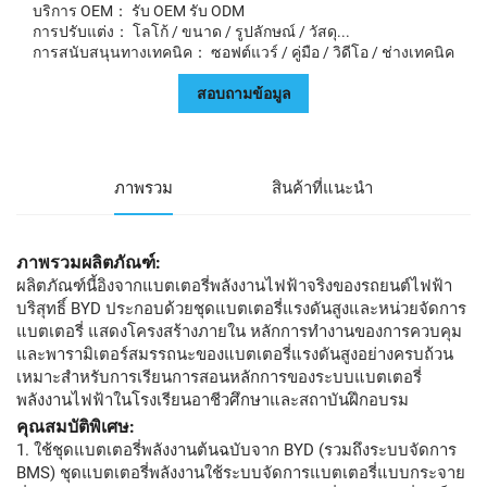
บริการ OEM： รับ OEM รับ ODM
การปรับแต่ง： โลโก้ / ขนาด / รูปลักษณ์ / วัสดุ...
การสนับสนุนทางเทคนิค： ซอฟต์แวร์ / คู่มือ / วิดีโอ / ช่างเทคนิค
สอบถามข้อมูล
ภาพรวม
สินค้าที่แนะนำ
ภาพรวมผลิตภัณฑ์:
ผลิตภัณฑ์นี้อิงจากแบตเตอรี่พลังงานไฟฟ้าจริงของรถยนต์ไฟฟ้า
บริสุทธิ์ BYD ประกอบด้วยชุดแบตเตอรี่แรงดันสูงและหน่วยจัดการ
แบตเตอรี่ แสดงโครงสร้างภายใน หลักการทำงานของการควบคุม
และพารามิเตอร์สมรรถนะของแบตเตอรี่แรงดันสูงอย่างครบถ้วน
เหมาะสำหรับการเรียนการสอนหลักการของระบบแบตเตอรี่
พลังงานไฟฟ้าในโรงเรียนอาชีวศึกษาและสถาบันฝึกอบรม
คุณสมบัติพิเศษ:
1. ใช้ชุดแบตเตอรี่พลังงานต้นฉบับจาก BYD (รวมถึงระบบจัดการ
BMS) ชุดแบตเตอรี่พลังงานใช้ระบบจัดการแบตเตอรี่แบบกระจาย