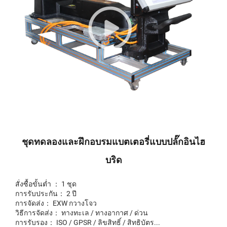
ชุดทดลองและฝึกอบรมแบตเตอรี่แบบปลั๊กอินไฮ
บริด
สั่งซื้อขั้นต่ำ ： 1 ชุด
การรับประกัน： 2 ปี
การจัดส่ง： EXW กวางโจว
วิธีการจัดส่ง： ทางทะเล / ทางอากาศ / ด่วน
การรับรอง： ISO / GPSR / ลิขสิทธิ์ / สิทธิบัตร...