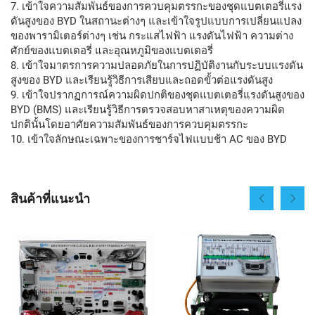
7. เข้าใจความสัมพันธ์ของการควบคุมตรรกะของชุดแบตเตอรี่แรง
ดันสูงของ BYD ในสถานะต่างๆ และเข้าใจรูปแบบการเปลี่ยนแปลง
ของพารามิเตอร์ต่างๆ เช่น กระแสไฟฟ้า แรงดันไฟฟ้า ความต่าง
ศักย์ของแบตเตอรี่ และอุณหภูมิของแบตเตอรี่
8. เข้าใจมาตรการความปลอดภัยในการปฏิบัติงานกับระบบแรงดัน
สูงของ BYD และเรียนรู้วิธีการเสียบและถอดขั้วต่อแรงดันสูง
9. เข้าใจปรากฏการณ์ความผิดปกติของชุดแบตเตอรี่แรงดันสูงของ
BYD (BMS) และเรียนรู้วิธีการตรวจสอบหาสาเหตุของความผิด
ปกตินั้นโดยอาศัยความสัมพันธ์ของการควบคุมตรรกะ
10. เข้าใจลักษณะเฉพาะของการชาร์จไฟแบบช้า AC ของ BYD
สินค้าที่แนะนำ