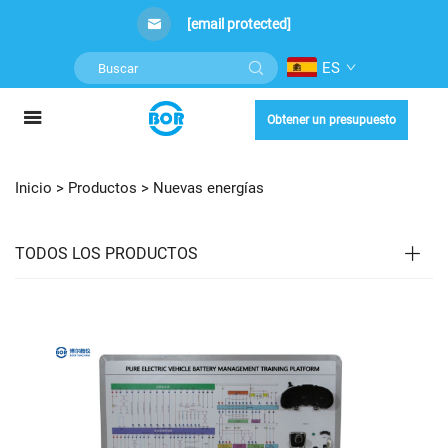
[email protected]
ES
Obtener un presupuesto
Inicio >
Productos
>
Nuevas energías
TODOS LOS PRODUCTOS