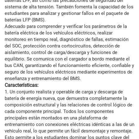
baterías LFP, así como las precauciones de seguridad del
sistema de alta tensión. También fomenta la capacidad de los
estudiantes para analizar y gestionar fallos en el paquete de
baterías LFP (BMS).
Adecuado para comprender y verificar los parámetros de la
batería eléctrica de los vehículos eléctricos, realizar
monitoreo en tiempo real, diagnóstico de fallas, estimación
del SOC, protección contra cortocircuitos, detección de
aislamiento, control de carga/descarga y funciones de
equilibrio. Se comunica con el cargador a bordo mediante el
bus CAN, garantizando el funcionamiento eficiente, confiable y
seguro de los vehículos eléctricos mediante experimentos de
enseñanza y entrenamiento del BMS.
Características:
1. Un conjunto realista y operable de carga y descarga de
batería de energía nueva, que demuestra completamente la
composición estructural y las relaciones de control lógico de
cada componente principal. Todos los componentes
principales están montados en una plataforma de
entrenamiento con conexiones eléctricas idénticas a las de un
vehículo real, lo que permite un fácil desmontaje y remontaje.
Esto permite a los estudiantes dominar los puntos clave del