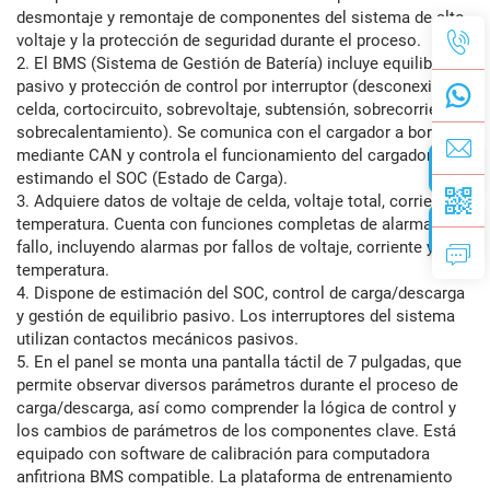
desmontaje y remontaje de componentes del sistema de alto
voltaje y la protección de seguridad durante el proceso.
2. El BMS (Sistema de Gestión de Batería) incluye equilibrio
pasivo y protección de control por interruptor (desconexión de
celda, cortocircuito, sobrevoltaje, subtensión, sobrecorriente y
sobrecalentamiento). Se comunica con el cargador a bordo
mediante CAN y controla el funcionamiento del cargador,
estimando el SOC (Estado de Carga).
3. Adquiere datos de voltaje de celda, voltaje total, corriente y
temperatura. Cuenta con funciones completas de alarma de
fallo, incluyendo alarmas por fallos de voltaje, corriente y
temperatura.
4. Dispone de estimación del SOC, control de carga/descarga
y gestión de equilibrio pasivo. Los interruptores del sistema
utilizan contactos mecánicos pasivos.
5. En el panel se monta una pantalla táctil de 7 pulgadas, que
permite observar diversos parámetros durante el proceso de
carga/descarga, así como comprender la lógica de control y
los cambios de parámetros de los componentes clave. Está
equipado con software de calibración para computadora
anfitriona BMS compatible. La plataforma de entrenamiento