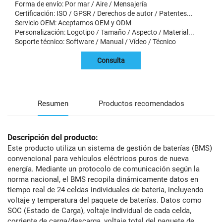
Forma de envío: Por mar / Aire / Mensajería
Certificación: ISO / GPSR / Derechos de autor / Patentes...
Servicio OEM: Aceptamos OEM y ODM
Personalización: Logotipo / Tamaño / Aspecto / Material...
Soporte técnico: Software / Manual / Vídeo / Técnico
Consulta
Resumen
Productos recomendados
Descripción del producto:
Este producto utiliza un sistema de gestión de baterías (BMS)
convencional para vehículos eléctricos puros de nueva
energía. Mediante un protocolo de comunicación según la
norma nacional, el BMS recopila dinámicamente datos en
tiempo real de 24 celdas individuales de batería, incluyendo
voltaje y temperatura del paquete de baterías. Datos como
SOC (Estado de Carga), voltaje individual de cada celda,
corriente de carga/descarga, voltaje total del paquete de