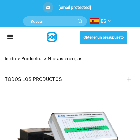
[email protected]
ES
Obtener un presupuesto
Inicio >
Productos
>
Nuevas energías
TODOS LOS PRODUCTOS