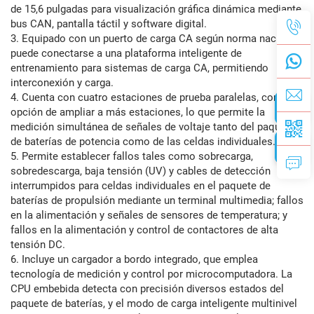
de 15,6 pulgadas para visualización gráfica dinámica mediante
bus CAN, pantalla táctil y software digital.
3. Equipado con un puerto de carga CA según norma nacional,
puede conectarse a una plataforma inteligente de
entrenamiento para sistemas de carga CA, permitiendo
interconexión y carga.
4. Cuenta con cuatro estaciones de prueba paralelas, con la
opción de ampliar a más estaciones, lo que permite la
medición simultánea de señales de voltaje tanto del paquete
de baterías de potencia como de las celdas individuales.
5. Permite establecer fallos tales como sobrecarga,
sobredescarga, baja tensión (UV) y cables de detección
interrumpidos para celdas individuales en el paquete de
baterías de propulsión mediante un terminal multimedia; fallos
en la alimentación y señales de sensores de temperatura; y
fallos en la alimentación y control de contactores de alta
tensión DC.
6. Incluye un cargador a bordo integrado, que emplea
tecnología de medición y control por microcomputadora. La
CPU embebida detecta con precisión diversos estados del
paquete de baterías, y el modo de carga inteligente multinivel