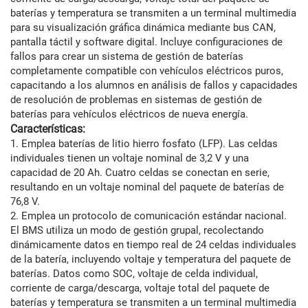
baterías y temperatura se transmiten a un terminal multimedia
para su visualización gráfica dinámica mediante bus CAN,
pantalla táctil y software digital. Incluye configuraciones de
fallos para crear un sistema de gestión de baterías
completamente compatible con vehículos eléctricos puros,
capacitando a los alumnos en análisis de fallos y capacidades
de resolución de problemas en sistemas de gestión de
baterías para vehículos eléctricos de nueva energía.
Características:
1. Emplea baterías de litio hierro fosfato (LFP). Las celdas
individuales tienen un voltaje nominal de 3,2 V y una
capacidad de 20 Ah. Cuatro celdas se conectan en serie,
resultando en un voltaje nominal del paquete de baterías de
76,8 V.
2. Emplea un protocolo de comunicación estándar nacional.
El BMS utiliza un modo de gestión grupal, recolectando
dinámicamente datos en tiempo real de 24 celdas individuales
de la batería, incluyendo voltaje y temperatura del paquete de
baterías. Datos como SOC, voltaje de celda individual,
corriente de carga/descarga, voltaje total del paquete de
baterías y temperatura se transmiten a un terminal multimedia