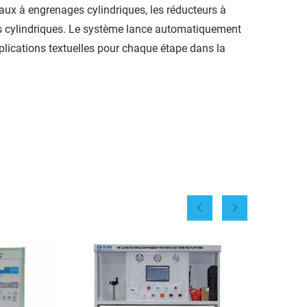
aux à engrenages cylindriques, les réducteurs à
es cylindriques. Le système lance automatiquement
xplications textuelles pour chaque étape dans la