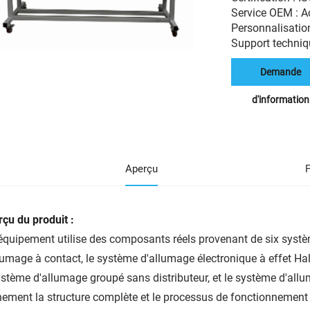
Service OEM : 
Personnalisation
Support techniqu
Demande
d'information
Aperçu
çu du produit :
équipement utilise des composants réels provenant de six systèm
lumage à contact, le système d'allumage électronique à effet Ha
ystème d'allumage groupé sans distributeur, et le système d'all
nement la structure complète et le processus de fonctionnemen