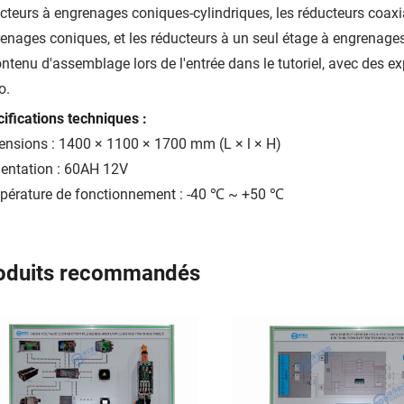
cteurs à engrenages coniques-cylindriques, les réducteurs coaxi
enages coniques, et les réducteurs à un seul étage à engrenag
ontenu d'assemblage lors de l'entrée dans le tutoriel, avec des e
o.
ifications techniques :
nsions : 1400 × 1100 × 1700 mm (L × l × H)
entation : 60AH 12V
érature de fonctionnement : -40 ℃ ~ +50 ℃
oduits recommandés