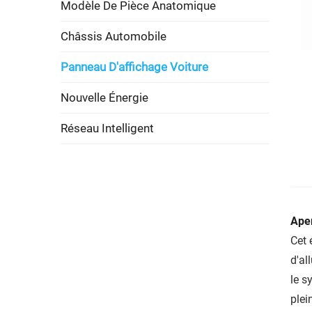
Modèle De Pièce Anatomique
Châssis Automobile
Panneau D'affichage Voiture
Nouvelle Énergie
Réseau Intelligent
Aper
Cet 
d'al
le s
plei