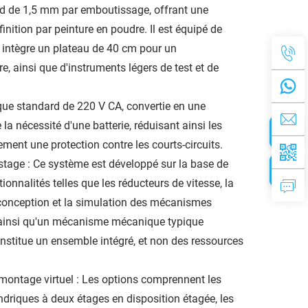
id de 1,5 mm par emboutissage, offrant une
inition par peinture en poudre. Il est équipé de
 intègre un plateau de 40 cm pour un
, ainsi que d'instruments légers de test et de
que standard de 220 V CA, convertie en une
la nécessité d'une batterie, réduisant ainsi les
ment une protection contre les courts-circuits.
stage : Ce système est développé sur la base de
ionnalités telles que les réducteurs de vitesse, la
 conception et la simulation des mécanismes
 ainsi qu'un mécanisme mécanique typique
stitue un ensemble intégré, et non des ressources
émontage virtuel : Les options comprennent les
ndriques à deux étages en disposition étagée, les