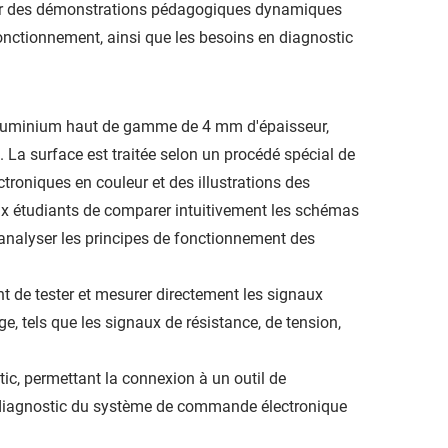
our des démonstrations pédagogiques dynamiques
fonctionnement, ainsi que les besoins en diagnostic
aluminium haut de gamme de 4 mm d'épaisseur,
é. La surface est traitée selon un procédé spécial de
roniques en couleur et des illustrations des
ux étudiants de comparer intuitivement les schémas
analyser les principes de fonctionnement des
 de tester et mesurer directement les signaux
 tels que les signaux de résistance, de tension,
c, permettant la connexion à un outil de
o-diagnostic du système de commande électronique