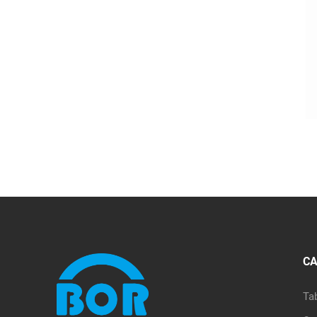
CA
Ta