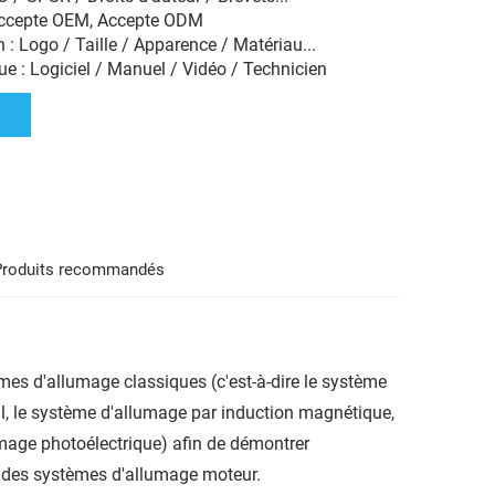
Accepte OEM, Accepte ODM
 : Logo / Taille / Apparence / Matériau...
e : Logiciel / Manuel / Vidéo / Technicien
Produits recommandés
es d'allumage classiques (c'est-à-dire le système
ll, le système d'allumage par induction magnétique,
umage photoélectrique) afin de démontrer
t des systèmes d'allumage moteur.