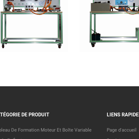
TÉGORIE DE PRODUIT
LIENS RAPIDE
bleau De Formation Moteur Et Boîte Variable
Page d'accueil