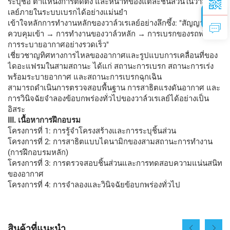
ระบุชื่อ ตำแหน่งการติดตั้ง และหน้าที่ของแต่ละชิ้นส่วนในวาล์วเร
เลย์ภายในระบบเบรกได้อย่างแม่นยำ
เข้าใจหลักการทำงานหลักของวาล์วเรเลย์อย่างลึกซึ้ง: "สัญญาณ
ควบคุมเข้า → การทำงานของวาล์วหลัก → การเบรกของรถพ่วง →
การระบายอากาศอย่างรวดเร็ว"
เชี่ยวชาญทิศทางการไหลของอากาศและรูปแบบการเคลื่อนที่ของ
ไดอะแฟรมในสามสถานะ ได้แก่ สถานะการเบรก สถานะการเร่ง
พร้อมระบายอากาศ และสถานะการเบรกฉุกเฉิน
สามารถดำเนินการตรวจสอบพื้นฐาน การสาธิตแรงดันอากาศ และ
การวินิจฉัยจำลองข้อบกพร่องทั่วไปของวาล์วเรเลย์ได้อย่างเป็น
อิสระ
III. เนื้อหาการฝึกอบรม
โครงการที่ 1: การรู้จำโครงสร้างและการระบุชิ้นส่วน
โครงการที่ 2: การสาธิตแบบไดนามิกของสามสถานะการทำงาน
(การฝึกอบรมหลัก)
โครงการที่ 3: การตรวจสอบชิ้นส่วนและการทดสอบความแน่นสนิท
ของอากาศ
โครงการที่ 4: การจำลองและวินิจฉัยข้อบกพร่องทั่วไป
สินค้าที่แนะนำ