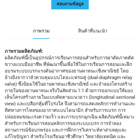
สอบถามข้อมูล
ภาพรวม
สินค้าที่แนะนำ
ภาพรวมผลิตภัณฑ์:
ผลิตภัณฑ์นี้เป็นอุปกรณ์การเรียนการสอนสำหรับการผ่าตัดภาคตัด
ขวางแบบมืออาชีพ ที่พัฒนาขึ้นเพื่อใช้ในการเรียนการสอนและฝึก
อบรมระบบเบรกแรงดันอากาศของยานพาหนะเชิงพาณิชย์ โดย
อ้างอิงจากวาล์วควบคุมแบบไดอะแฟรมคู่ (dual-diaphragm relay
valve) ซึ่งนิยมใช้ในยานพาหนะเชิงพาณิชย์ และจำลองโครงสร้าง
ภายในของยานพาหนะจริงในสัดส่วน 1:1 ด้วยการออกแบบให้มอง
เห็นโครงสร้างภายในแบบตัดตามแนวยาว (longitudinal sectional
view) และเปลือกหุ้มที่โปร่งใส จึงสามารถแสดงหลักการทำงานและ
ทิศทางการไหลของอากาศแบบไดนามิก สำหรับการเบรก การ
ปล่อยลมขณะเร่งความเร็ว และการเบรกฉุกเฉิน ผลิตภัณฑ์นี้เหมาะ
สำหรับการเรียนการสอนหลักการของระบบเบรก การจำลอง
สถานการณ์ข้อบกพร่อง และการฝึกการวิเคราะห์หาสาเหตุและ
แก้ไขปัญหา สำหรับโรงเรียนอาชีวศึกษา วิทยาลัยเทคนิค และ