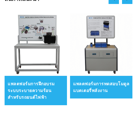
แพลตฟอร์มการฝึกอบรม
แพลตฟอร์มการทดสอบโมดูล
ระบบระบายความร้อน
แบตเตอรี่พลังงาน
สำหรับรถยนต์ไฟฟ้า