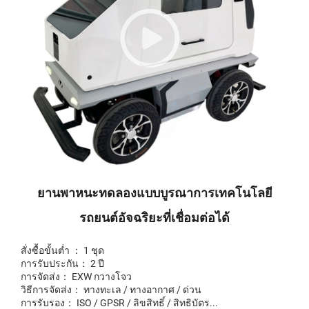
ยานพาหนะทดลองแบบบูรณาการเทคโนโลยี
รถยนต์อัจฉริยะที่เชื่อมต่อได้
สั่งซื้อขั้นต่ำ ： 1 ชุด
การรับประกัน： 2 ปี
การจัดส่ง： EXW กวางโจว
วิธีการจัดส่ง： ทางทะเล / ทางอากาศ / ด่วน
การรับรอง： ISO / GPSR / ลิขสิทธิ์ / สิทธิบัตร...