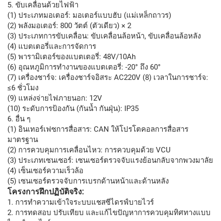
5. ขับเคลื่อนด้วยไฟฟ้า
(1) ประเภทมอเตอร์: มอเตอร์แบบฮับ (แม่เหล็กถาวร)
(2) พลังมอเตอร์: 800 วัตต์ (ตัวเดียว) × 2
(3) ประเภทการขับเคลื่อน: ขับเคลื่อนล้อหน้า, ขับเคลื่อนล้อหลัง
(4) แบตเตอรี่และการจัดการ
(5) พารามิเตอร์ของแบตเตอรี่: 48V/10Ah
(6) อุณหภูมิการทำงานของแบตเตอรี่: -20° ถึง 60°
(7) เครื่องชาร์จ: เครื่องชาร์จอิสระ AC220V (8) เวลาในการชาร์จ:
≤6 ชั่วโมง
(9) แหล่งจ่ายไฟภายนอก: 12V
(10) ระดับการป้องกัน (กันน้ำ กันฝุ่น): IP35
6. อื่น ๆ
(1) อินเทอร์เฟซการสื่อสาร: CAN ให้โปรโตคอลการสื่อสาร
มาตรฐาน
(2) การควบคุมการเคลื่อนไหว: การควบคุมด้วย VCU
(3) ประเภทเซนเซอร์: เซนเซอร์ตรวจจับแรงย้อนกลับจากพวงมาลัย
(4) เซ็นเซอร์ความเร็วล้อ
(5) เซนเซอร์ตรวจจับการเบรกด้านหน้าและด้านหลัง
โครงการฝึกปฏิบัติจริง:
1. การทำความเข้าใจระบบแชสซีไดรฟ์บายไวร์
2. การทดสอบ ปรับเทียบ และแก้ไขปัญหาการควบคุมทิศทางแบบ