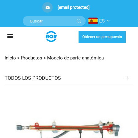
[email protected]
ES
Obtener un presupuesto
Inicio >
Productos
>
Modelo de parte anatómica
TODOS LOS PRODUCTOS