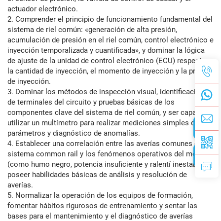
actuador electrónico.
2. Comprender el principio de funcionamiento fundamental del
sistema de riel común: «generación de alta presión,
acumulación de presión en el riel común, control electrónico e
inyección temporalizada y cuantificada», y dominar la lógica
de ajuste de la unidad de control electrónico (ECU) respecto a
la cantidad de inyección, el momento de inyección y la presión
de inyección.
3. Dominar los métodos de inspección visual, identificación
de terminales del circuito y pruebas básicas de los
componentes clave del sistema de riel común, y ser capaz de
utilizar un multímetro para realizar mediciones simples de
parámetros y diagnóstico de anomalías.
4. Establecer una correlación entre las averías comunes del
sistema common rail y los fenómenos operativos del motor
(como humo negro, potencia insuficiente y ralentí inestable), y
poseer habilidades básicas de análisis y resolución de
averías.
5. Normalizar la operación de los equipos de formación,
fomentar hábitos rigurosos de entrenamiento y sentar las
bases para el mantenimiento y el diagnóstico de averías