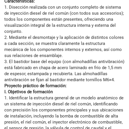
Características:
1. Disección realizada con un conjunto completo de sistema
de inyección diesel de riel común (con todos sus accesorios);
todos los componentes están presentes, ofreciendo una
visualización integral de la estructura interna y externa del
conjunto.
2. Mediante el desmontaje y la aplicación de distintos colores
a cada sección, se muestra claramente la estructura
mecánica de los componentes internos y externos, así como
sus relaciones de ensamblaje.
3. El bastidor base del equipo (con almohadillas antivibración)
está fabricado en chapa de acero laminado en frío de 1,5 mm
de espesor, estampada y recubierta. Las almohadillas
antivibración se fijan al bastidor mediante tornillos M6×4.
Proyecto práctico de formación:
I. Objetivos de formación
1. Identificar la estructura general de un modelo anatómico de
un sistema de inyección diesel de riel común, identificando
con precisión los componentes principales y sus ubicaciones
de instalación, incluyendo la bomba de combustible de alta
presión, el riel común, el inyector electrónico de combustible,
el sensor de presión, la válvula de control de caudal y el