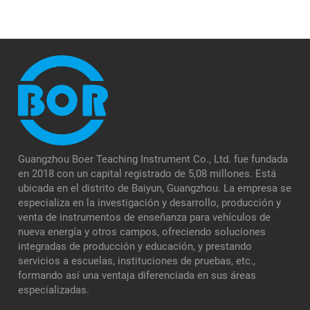
Guangzhou Boer Teaching Instrument Co., Ltd. fue fundada
en 2018 con un capital registrado de 5,08 millones. Está
ubicada en el distrito de Baiyun, Guangzhou. La empresa se
especializa en la investigación y desarrollo, producción y
venta de instrumentos de enseñanza para vehículos de
nueva energía y otros campos, ofreciendo soluciones
integradas de producción y educación, y prestando
servicios a escuelas, instituciones de pruebas, etc.,
formando así una ventaja diferenciada en sus áreas
especializadas.